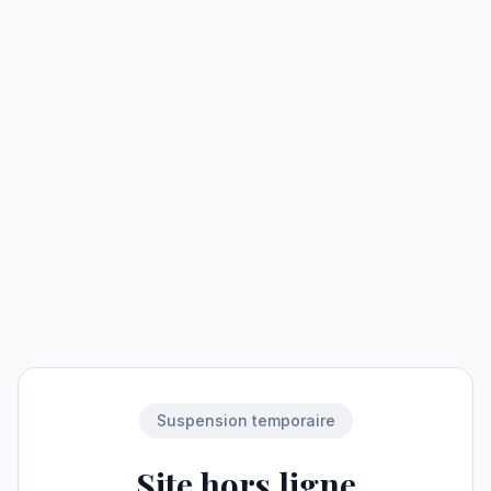
Suspension temporaire
Site hors ligne