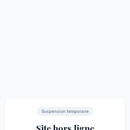
Suspension temporaire
Site hors ligne