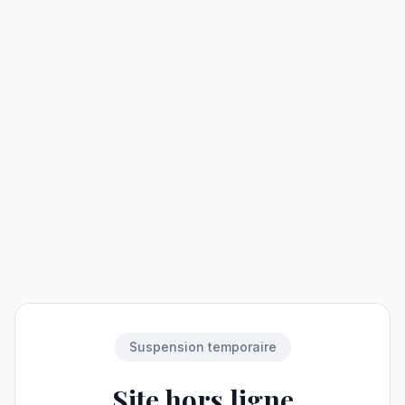
Suspension temporaire
Site hors ligne