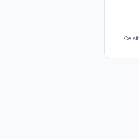
Ce si