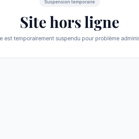
Suspension temporaire
Site hors ligne
te est temporairement suspendu pour problème administ